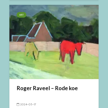
ART
Roger Raveel – Rode koe
2024-05-17