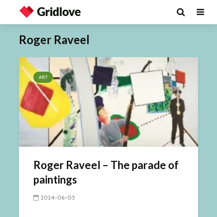
Roger Raveel
ART
Roger Raveel – The parade of
paintings
2024-06-05