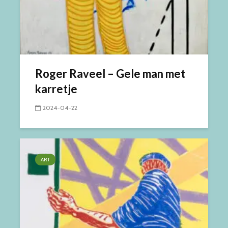
Roger Raveel – Gele man met
karretje
2024-04-22
ART