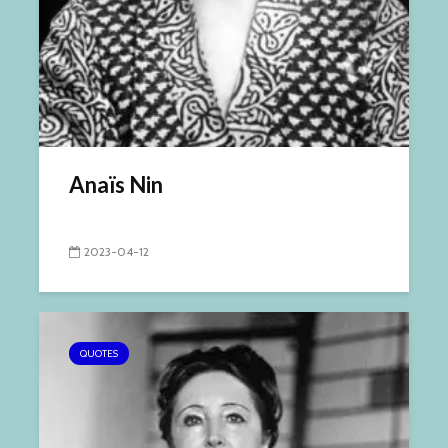
Anaïs Nin
2023-04-12
QUOTES