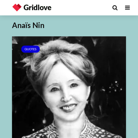
Anaïs Nin
QUOTES