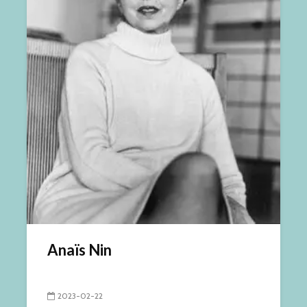
Anaïs Nin
2023-02-22