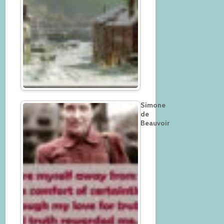
Simone
de
Beauvoir